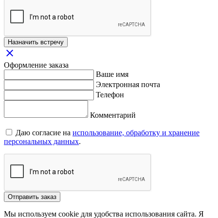
Назначить встречу
close
Оформление заказа
Ваше имя
Электронная почта
Телефон
Комментарий
Даю согласие на
использование, обработку и хранение
персональных данных
.
Отправить заказ
Мы используем cookie для удобства использования сайта. Я