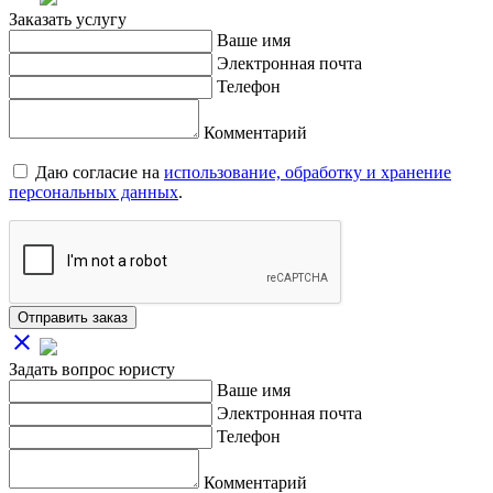
Заказать услугу
Ваше имя
Электронная почта
Телефон
Комментарий
Даю согласие на
использование, обработку и хранение
персональных данных
.
Отправить заказ
close
Задать вопрос юристу
Ваше имя
Электронная почта
Телефон
Комментарий